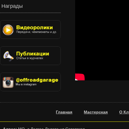
Награды
Главная
Мастерская
О Кл