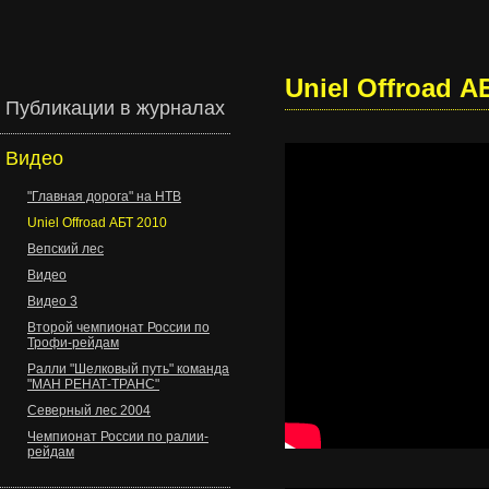
Uniel Offroad А
Публикации в журналах
Видео
"Главная дорога" на НТВ
Uniel Offroad АБТ 2010
Вепский лес
Видео
Видео 3
Второй чемпионат России по
Трофи-рейдам
Ралли "Шелковый путь" команда
"МАН РЕНАТ-ТРАНС"
Северный лес 2004
Чемпионат России по ралии-
рейдам